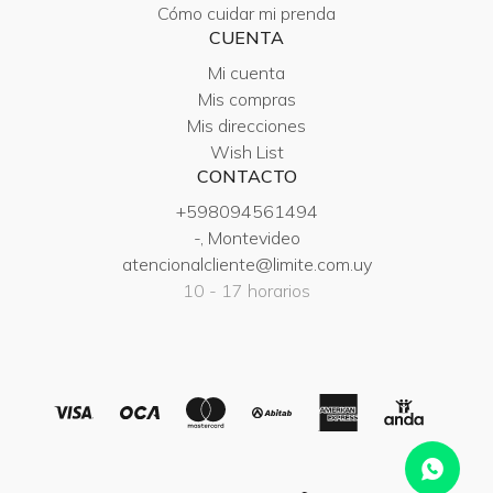
Cómo cuidar mi prenda
CUENTA
Mi cuenta
Mis compras
Mis direcciones
Wish List
CONTACTO
+598094561494
-, Montevideo
atencionalcliente@limite.com.uy
10 - 17 horarios