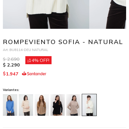
ROMPEVIENTO SOFIA - NATURAL
BU8114-DEU NATURAL
2.690
$
14
2.290
$
1.947
$
Variantes: