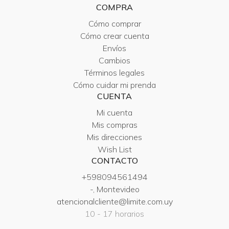
COMPRA
Cómo comprar
Cómo crear cuenta
Envíos
Cambios
Términos legales
Cómo cuidar mi prenda
CUENTA
Mi cuenta
Mis compras
Mis direcciones
Wish List
CONTACTO
+598094561494
-, Montevideo
atencionalcliente@limite.com.uy
10 - 17 horarios