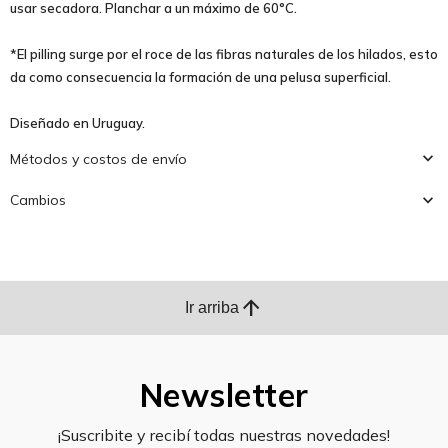
usar secadora. Planchar a un máximo de 60°C.
*El pilling surge por el roce de las fibras naturales de los hilados, esto
da como consecuencia la formación de una pelusa superficial.
Diseñado en Uruguay.
Métodos y costos de envío
Cambios
arrow_upward
Ir arriba
Newsletter
¡Suscribite y recibí todas nuestras novedades!