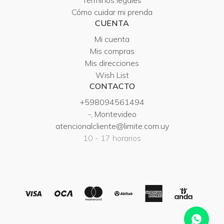
Términos legales
Cómo cuidar mi prenda
CUENTA
Mi cuenta
Mis compras
Mis direcciones
Wish List
CONTACTO
+598094561494
-, Montevideo
atencionalcliente@limite.com.uy
10 - 17 horarios