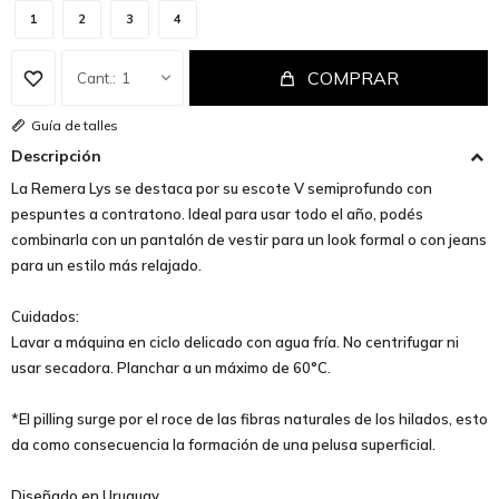
1
2
3
4
COMPRAR
1
Guía de talles
Descripción
La Remera Lys se destaca por su escote V semiprofundo con
pespuntes a contratono. Ideal para usar todo el año, podés
combinarla con un pantalón de vestir para un look formal o con jeans
para un estilo más relajado.
Cuidados:
Lavar a máquina en ciclo delicado con agua fría. No centrifugar ni
usar secadora. Planchar a un máximo de 60°C.
*El pilling surge por el roce de las fibras naturales de los hilados, esto
da como consecuencia la formación de una pelusa superficial.
Diseñado en Uruguay.