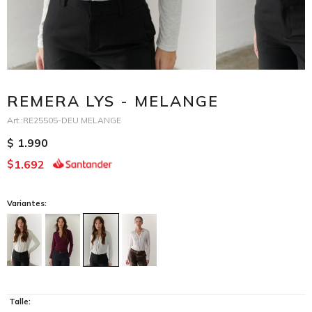
REMERA LYS - MELANGE
RE25505-DEU MELANGE
1.990
$
1.692
$
Variantes:
Talle: