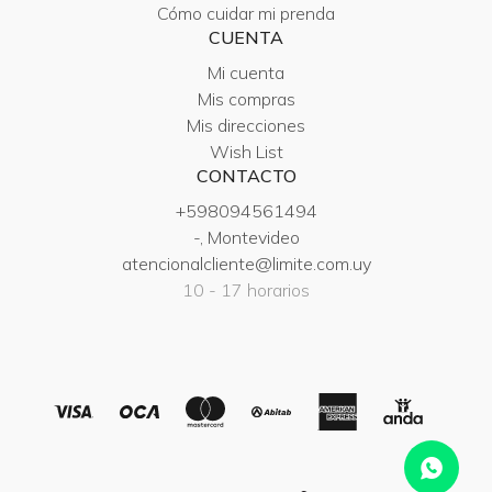
Cómo cuidar mi prenda
CUENTA
Mi cuenta
Mis compras
Mis direcciones
Wish List
CONTACTO
+598094561494
-, Montevideo
atencionalcliente@limite.com.uy
10 - 17 horarios