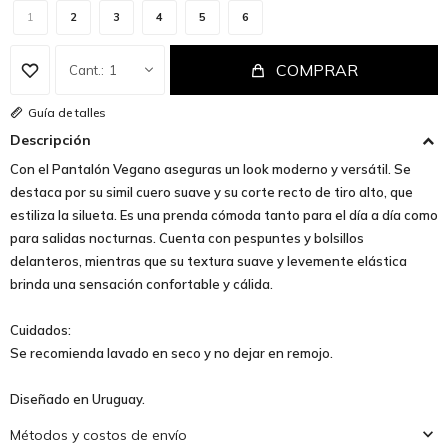
1
2
3
4
5
6
COMPRAR
1
Guía de talles
Descripción
Con el Pantalón Vegano aseguras un look moderno y versátil. Se
destaca por su simil cuero suave y su corte recto de tiro alto, que
estiliza la silueta. Es una prenda cómoda tanto para el día a día como
para salidas nocturnas. Cuenta con pespuntes y bolsillos
delanteros, mientras que su textura suave y levemente elástica
brinda una sensación confortable y cálida.
Cuidados:
Se recomienda lavado en seco y no dejar en remojo.
Diseñado en Uruguay.
Métodos y costos de envío