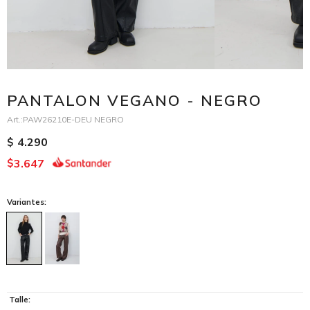
PANTALON VEGANO - NEGRO
PAW26210E-DEU NEGRO
4.290
$
3.647
$
Variantes:
Talle: