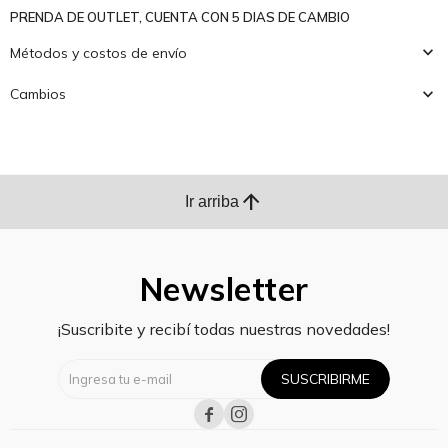
PRENDA DE OUTLET, CUENTA CON 5 DIAS DE CAMBIO
Métodos y costos de envío
Cambios
arrow_upward
Ir arriba
Newsletter
¡Suscribite y recibí todas nuestras novedades!
SUSCRIBIRME

