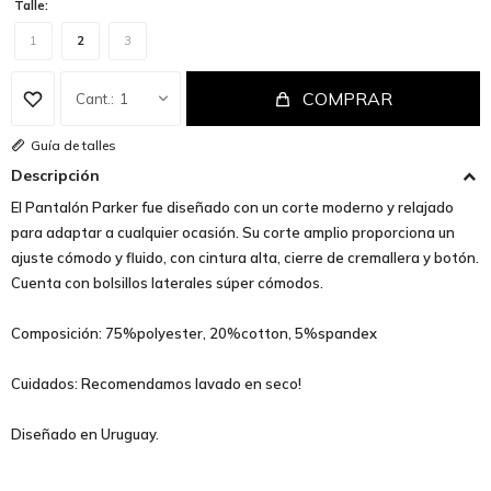
Talle:
1
2
3
COMPRAR
1
Guía de talles
Descripción
El Pantalón Parker fue diseñado con un corte moderno y relajado
para adaptar a cualquier ocasión. Su corte amplio proporciona un
ajuste cómodo y fluido, con cintura alta, cierre de cremallera y botón.
Cuenta con bolsillos laterales súper cómodos.
Composición: 75%polyester, 20%cotton, 5%spandex
Cuidados: Recomendamos lavado en seco!
Diseñado en Uruguay.