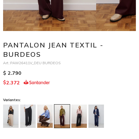
PANTALON JEAN TEXTIL -
BURDEOS
PAW26411V_DEU BURDEOS
2.790
$
2.372
$
Variantes: