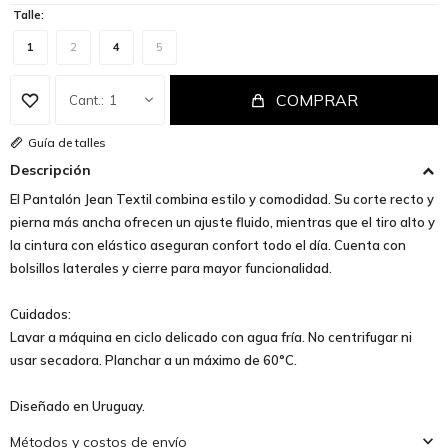
Talle:
1
2
4
5
COMPRAR
1
Guía de talles
Descripción
El Pantalón Jean Textil combina estilo y comodidad. Su corte recto y
pierna más ancha ofrecen un ajuste fluido, mientras que el tiro alto y
la cintura con elástico aseguran confort todo el día. Cuenta con
bolsillos laterales y cierre para mayor funcionalidad.
Cuidados:
Lavar a máquina en ciclo delicado con agua fría. No centrifugar ni
usar secadora. Planchar a un máximo de 60°C.
Diseñado en Uruguay.
Métodos y costos de envío