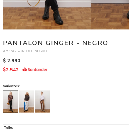
PANTALON GINGER - NEGRO
PA25207-DEU NEGRO
2.990
$
2.542
$
Variantes:
Talle: