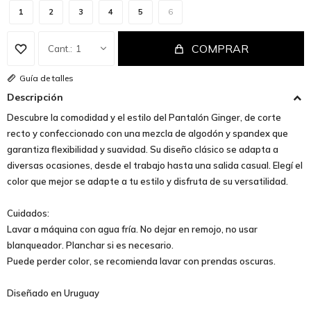
1
2
3
4
5
6
COMPRAR
1
Guía de talles
Descripción
Descubre la comodidad y el estilo del Pantalón Ginger, de corte
recto y confeccionado con una mezcla de algodón y spandex que
garantiza flexibilidad y suavidad. Su diseño clásico se adapta a
diversas ocasiones, desde el trabajo hasta una salida casual. Elegí el
color que mejor se adapte a tu estilo y disfruta de su versatilidad.
Cuidados:
Lavar a máquina con agua fría. No dejar en remojo, no usar
blanqueador. Planchar si es necesario.
Puede perder color, se recomienda lavar con prendas oscuras.
Diseñado en Uruguay