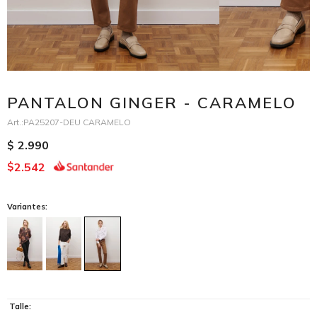
PANTALON GINGER - CARAMELO
PA25207-DEU CARAMELO
2.990
$
2.542
$
Variantes:
Talle: