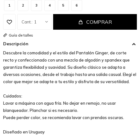
1
2
3
4
5
6
COMPRAR
1
Guía de talles
Descripción
Descubre la comodidad y el estilo del Pantalón Ginger, de corte
recto y confeccionado con una mezcla de algodón y spandex que
garantiza flexibilidad y suavidad. Su diseño clásico se adapta a
diversas ocasiones, desde el trabajo hasta una salida casual. Elegí el
color que mejor se adapte a tu estilo y disfruta de su versatilidad.
Cuidados:
Lavar a máquina con agua fría. No dejar en remojo, no usar
blanqueador. Planchar si es necesario.
Puede perder color, se recomienda lavar con prendas oscuras.
Diseñado en Uruguay