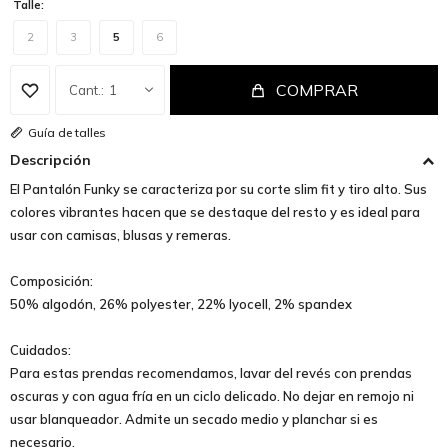
Talle:
2
3
5
6
COMPRAR
1
Guía de talles
Descripción
El Pantalón Funky se caracteriza por su corte slim fit y tiro alto. Sus
colores vibrantes hacen que se destaque del resto y es ideal para
usar con camisas, blusas y remeras.
Composición:
50% algodón, 26% polyester, 22% lyocell, 2% spandex
Cuidados:
Para estas prendas recomendamos, lavar del revés con prendas
oscuras y con agua fría en un ciclo delicado. No dejar en remojo ni
usar blanqueador. Admite un secado medio y planchar si es
necesario.