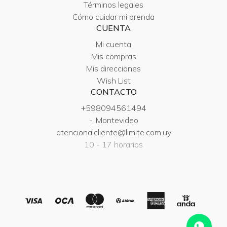
Términos legales
Cómo cuidar mi prenda
CUENTA
Mi cuenta
Mis compras
Mis direcciones
Wish List
CONTACTO
+598094561494
-, Montevideo
atencionalcliente@limite.com.uy
10 - 17 horarios