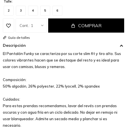
Talle:
2
3
4
5
6
COMPRAR
1
Guía de talles
Descripción
El Pantalón Funky se caracteriza por su corte slim fit y tiro alto. Sus
colores vibrantes hacen que se destaque del resto y es ideal para
usar con camisas, blusas y remeras.
Composición:
50% algodón, 26% polyester, 22% lyocell, 2% spandex
Cuidados:
Para estas prendas recomendamos, lavar del revés con prendas
oscuras y con agua fría en un ciclo delicado. No dejar en remojo ni
usar blanqueador. Admite un secado medio y planchar si es
necesario.