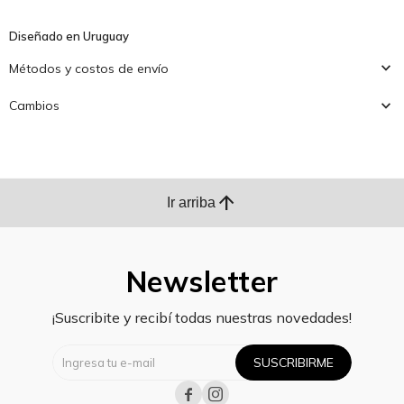
Diseñado en Uruguay
Métodos y costos de envío
Cambios
arrow_upward
Ir arriba
Newsletter
¡Suscribite y recibí todas nuestras novedades!
SUSCRIBIRME

