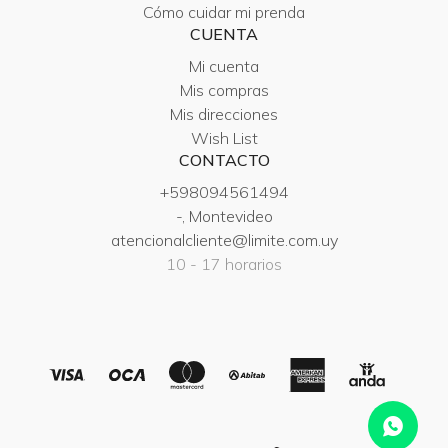
Cómo cuidar mi prenda
CUENTA
Mi cuenta
Mis compras
Mis direcciones
Wish List
CONTACTO
+598094561494
-, Montevideo
atencionalcliente@limite.com.uy
10 - 17 horarios