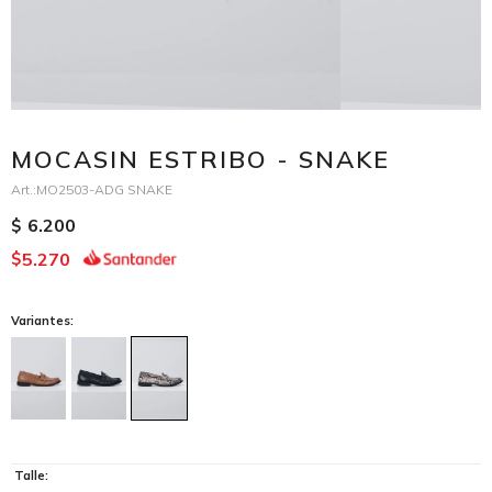
MOCASIN ESTRIBO - SNAKE
MO2503-ADG SNAKE
6.200
$
5.270
$
Variantes:
Talle: