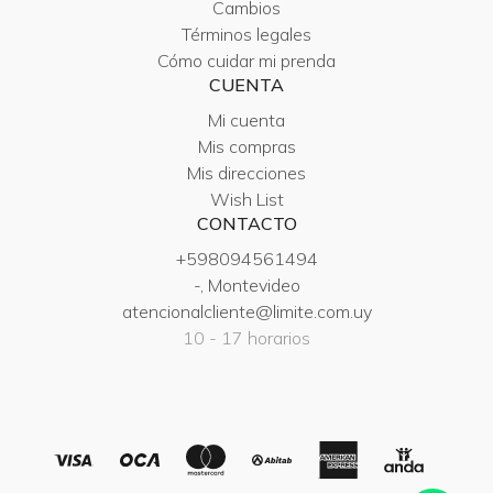
Cambios
Términos legales
Cómo cuidar mi prenda
CUENTA
Mi cuenta
Mis compras
Mis direcciones
Wish List
CONTACTO
+598094561494
-, Montevideo
atencionalcliente@limite.com.uy
10 - 17 horarios