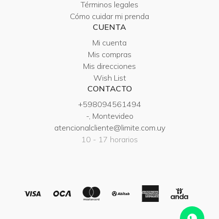
Términos legales
Cómo cuidar mi prenda
CUENTA
Mi cuenta
Mis compras
Mis direcciones
Wish List
CONTACTO
+598094561494
-, Montevideo
atencionalcliente@limite.com.uy
10 - 17 horarios