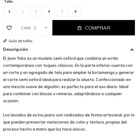
Talle:
1
2
3
4
5
6
COMPRAR
1
Guía de talles
Descripción
El Jean Yoko es un modelo semi oxford que combina un estilo
contemporáneo con toques clásicos. En la parte inferior cuenta con
un corte y un agregado de tela para ampliar la botamanga y generar
el corte semi oxford ideal para realzar la silueta. Confeccionado en
una mezcla suave de algodón, es perfecto para el uso diario. Ideal
para combinar con blusas o remeras, adaptándose a cualquier
ocasión.
Los lavados de estos jeans son realizados de forma artesanal, por lo
que pueden presentar variaciones de color y textura, propias del
proceso hecho a mano que los hace únicos.