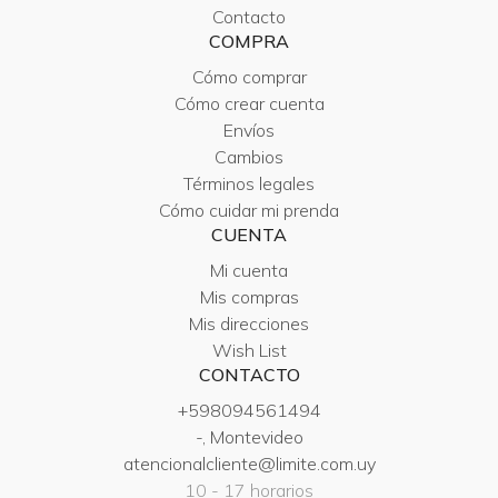
Contacto
COMPRA
Cómo comprar
Cómo crear cuenta
Envíos
Cambios
Términos legales
Cómo cuidar mi prenda
CUENTA
Mi cuenta
Mis compras
Mis direcciones
Wish List
CONTACTO
+598094561494
-, Montevideo
atencionalcliente@limite.com.uy
10 - 17 horarios