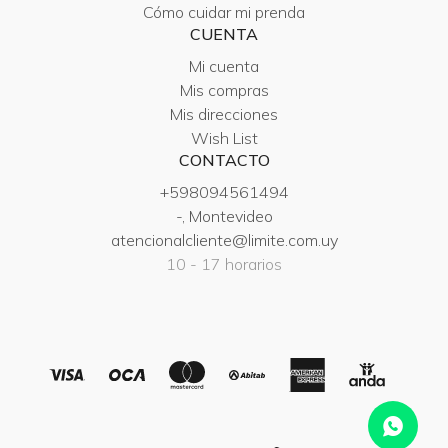
Cómo cuidar mi prenda
CUENTA
Mi cuenta
Mis compras
Mis direcciones
Wish List
CONTACTO
+598094561494
-, Montevideo
atencionalcliente@limite.com.uy
10 - 17 horarios