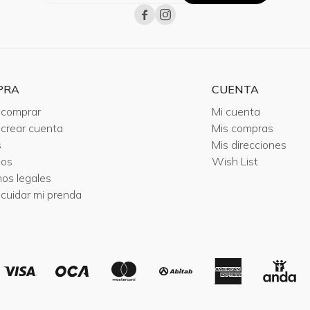


PRA
CUENTA
comprar
Mi cuenta
crear cuenta
Mis compras
s
Mis direcciones
ios
Wish List
nos legales
cuidar mi prenda