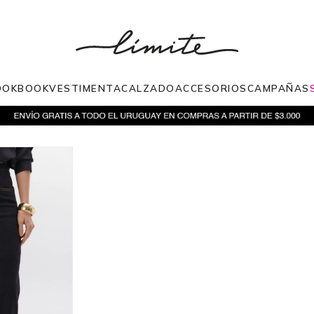
OOKBOOK
VESTIMENTA
CALZADO
ACCESORIOS
CAMPAÑAS