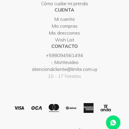
Cómo cuidar mi prenda
CUENTA
Mi cuenta
Mis compras
Mis direcciones
Wish List
CONTACTO
+598094561494
-, Montevideo
atencionalcliente@limite.com.uy
10 - 17 horarios