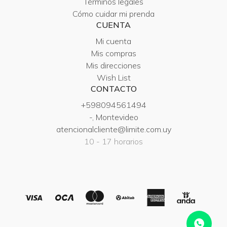
Términos legales
Cómo cuidar mi prenda
CUENTA
Mi cuenta
Mis compras
Mis direcciones
Wish List
CONTACTO
+598094561494
-, Montevideo
atencionalcliente@limite.com.uy
10 - 17 horarios