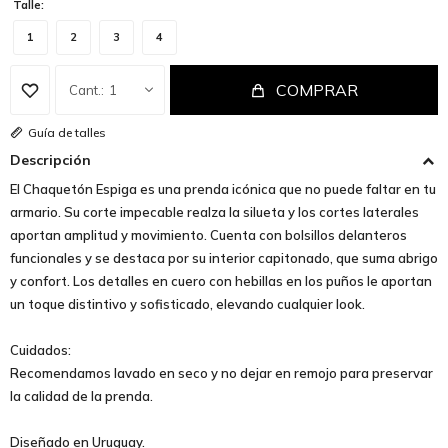
Talle:
1
2
3
4
COMPRAR
1
Guía de talles
Descripción
El Chaquetón Espiga es una prenda icónica que no puede faltar en tu
armario. Su corte impecable realza la silueta y los cortes laterales
aportan amplitud y movimiento. Cuenta con bolsillos delanteros
funcionales y se destaca por su interior capitonado, que suma abrigo
y confort. Los detalles en cuero con hebillas en los puños le aportan
un toque distintivo y sofisticado, elevando cualquier look.
Cuidados:
Recomendamos lavado en seco y no dejar en remojo para preservar
la calidad de la prenda.
Diseñado en Uruguay.