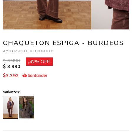
CHAQUETON ESPIGA - BURDEOS
CH258131-DEU BURDEOS
6.990
$
42
3.990
$
3.392
$
Variantes: