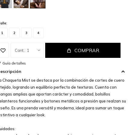
alle:
1
2
3
4
COMPRAR
1
Guía de talles
escripción
a Chaqueta Mist se destaca por la combinación de cortes de cuero
 tejido, logrando un equilibrio perfecto de texturas. Cuenta con
angas amplias que aportan carácter y comodidad, bolsillos
elanteros funcionales y botones metálicos a presión que realzan su
iseño. Es una prenda versátil y moderna, ideal para sumar un toque
istintivo a cualquier look.
uidados: