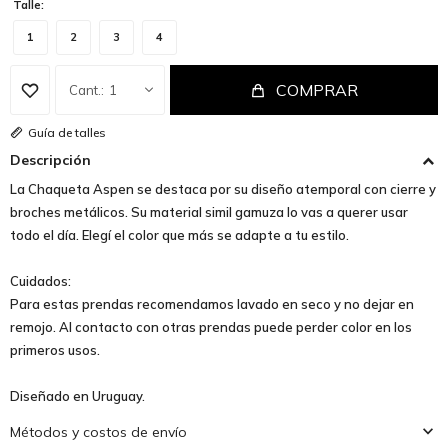
Talle:
1
2
3
4
COMPRAR
1
Guía de talles
Descripción
La Chaqueta Aspen se destaca por su diseño atemporal con cierre y
broches metálicos. Su material simil gamuza lo vas a querer usar
todo el día. Elegí el color que más se adapte a tu estilo.
Cuidados:
Para estas prendas recomendamos lavado en seco y no dejar en
remojo. Al contacto con otras prendas puede perder color en los
primeros usos.
Diseñado en Uruguay.
Métodos y costos de envío