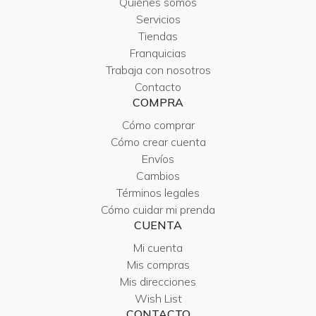
Quiénes somos
Servicios
Tiendas
Franquicias
Trabaja con nosotros
Contacto
COMPRA
Cómo comprar
Cómo crear cuenta
Envíos
Cambios
Términos legales
Cómo cuidar mi prenda
CUENTA
Mi cuenta
Mis compras
Mis direcciones
Wish List
CONTACTO