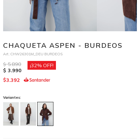
CHAQUETA ASPEN - BURDEOS
CHW26301M_DEU BURDEOS
5.890
$
32
3.990
$
3.392
$
Variantes: