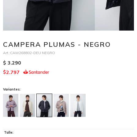
CAMPERA PLUMAS - NEGRO
CAW268802-DEU NEGRO
3.290
$
2.797
$
Variantes:
Talle: