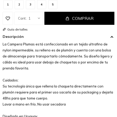
1
2
3
4
5
COMPRAR
1
Guía de talles
Descripción
La Campera Plumas está confeccionado en un tejido ultrafino de
nylon impermeable, su relleno es de plumón y cuenta con una bolsa
de almacenaje para transportarlo cómodamente. Su diseño ligero y
cálido es ideal para usar debajo de chaquetas o por encima de tu
prenda favorita.
Cuidados:
Su tecnología única que rellena la chaqueta directamente con
plumón requiere para el primer uso sacarla de su packaging y dejarla
48hs para que tome cuerpo.
Lavar a mano en frío, No usar secadora
Diseñado en Uruguay.