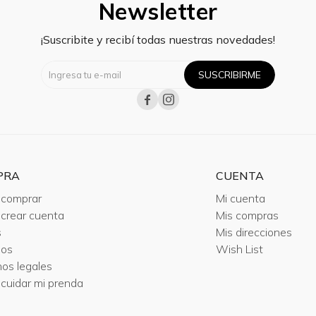
Newsletter
¡Suscribite y recibí todas nuestras novedades!
SUSCRIBIRME


PRA
CUENTA
comprar
Mi cuenta
crear cuenta
Mis compras
s
Mis direcciones
ios
Wish List
nos legales
cuidar mi prenda