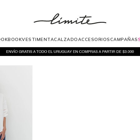
OOKBOOK
VESTIMENTA
CALZADO
ACCESORIOS
CAMPAÑAS