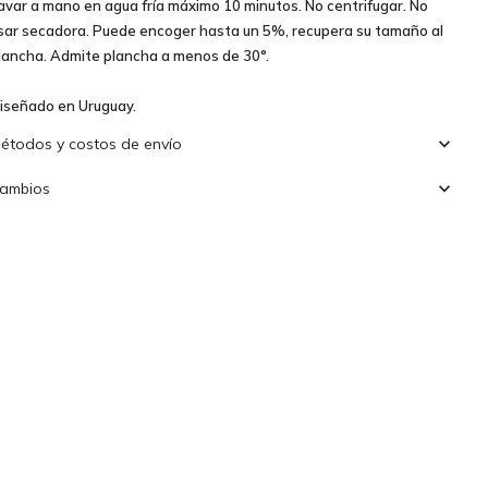
avar a mano en agua fría máximo 10 minutos. No centrifugar. No
sar secadora. Puede encoger hasta un 5%, recupera su tamaño al
lancha. Admite plancha a menos de 30°.
iseñado en Uruguay.
étodos y costos de envío
ambios