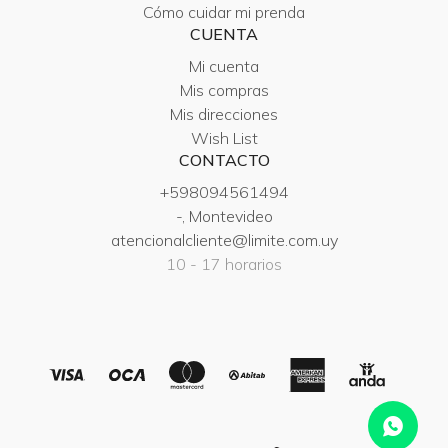
Cómo cuidar mi prenda
CUENTA
Mi cuenta
Mis compras
Mis direcciones
Wish List
CONTACTO
+598094561494
-, Montevideo
atencionalcliente@limite.com.uy
10 - 17 horarios