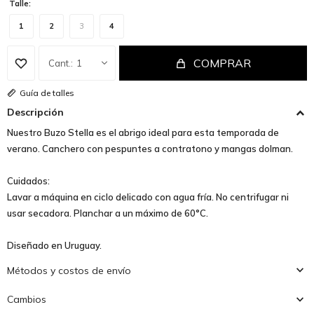
Talle:
1
2
3
4
COMPRAR
1
Guía de talles
Descripción
Nuestro Buzo Stella es el abrigo ideal para esta temporada de
verano. Canchero con pespuntes a contratono y mangas dolman.
Cuidados:
Lavar a máquina en ciclo delicado con agua fría. No centrifugar ni
usar secadora. Planchar a un máximo de 60°C.
Diseñado en Uruguay.
Métodos y costos de envío
Cambios