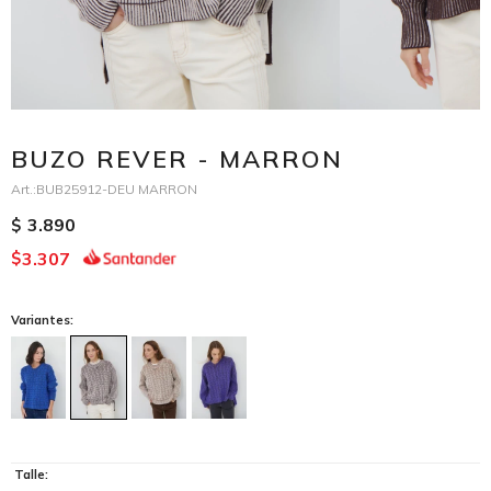
BUZO REVER - MARRON
BUB25912-DEU MARRON
3.890
$
3.307
$
Variantes:
Talle: