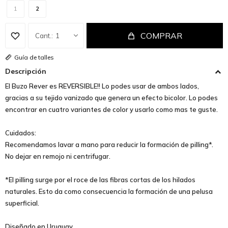
1
2
COMPRAR
1
Guía de talles
Descripción
El Buzo Rever es REVERSIBLE!! Lo podes usar de ambos lados,
gracias a su tejido vanizado que genera un efecto bicolor. Lo podes
encontrar en cuatro variantes de color y usarlo como mas te guste.
Cuidados:
Recomendamos lavar a mano para reducir la formación de pilling*.
No dejar en remojo ni centrifugar.
*El pilling surge por el roce de las fibras cortas de los hilados
naturales. Esto da como consecuencia la formación de una pelusa
superficial.
Diseñado en Uruguay.