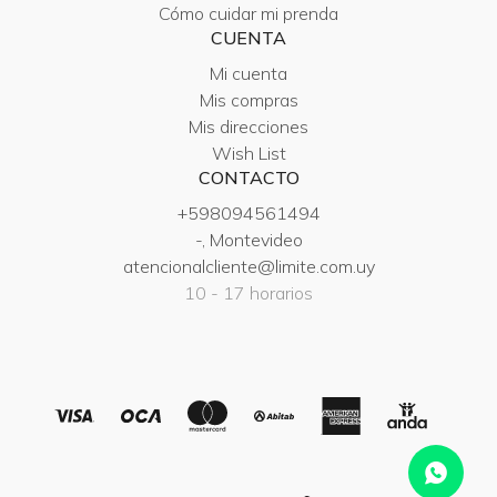
Cómo cuidar mi prenda
CUENTA
Mi cuenta
Mis compras
Mis direcciones
Wish List
CONTACTO
+598094561494
-, Montevideo
atencionalcliente@limite.com.uy
10 - 17 horarios