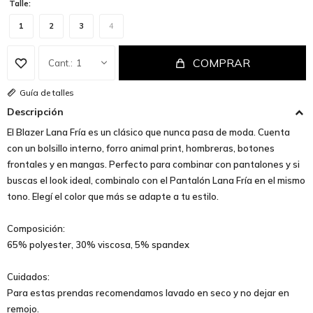
Talle:
1
2
3
4
COMPRAR
1
Guía de talles
Descripción
El Blazer Lana Fría es un clásico que nunca pasa de moda. Cuenta
con un bolsillo interno, forro animal print, hombreras, botones
frontales y en mangas. Perfecto para combinar con pantalones y si
buscas el look ideal, combinalo con el Pantalón Lana Fría en el mismo
tono. Elegí el color que más se adapte a tu estilo.
Composición:
65% polyester, 30% viscosa, 5% spandex
Cuidados:
Para estas prendas recomendamos lavado en seco y no dejar en
remojo.