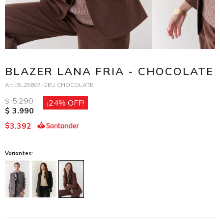
BLAZER LANA FRIA - CHOCOLATE
BL25807-DEU CHOCOLATE
5.290
$
24
3.990
$
3.392
$
Variantes: