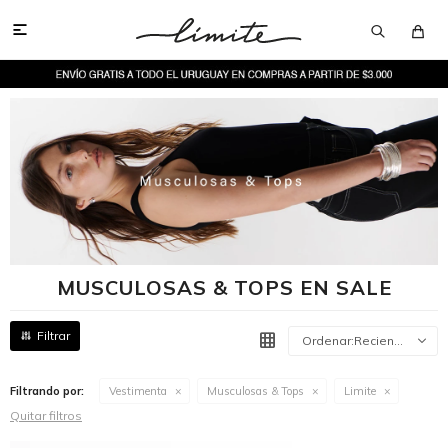

MUSCULOSAS & TOPS EN SALE
Recientes
Filtrando por:
Vestimenta
Musculosas & Tops
Limite
Quitar filtros