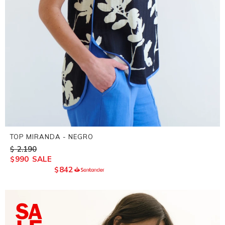
TOP MIRANDA - NEGRO
2.190
$
990
$
842
$