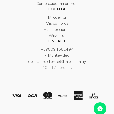
Cómo cuidar mi prenda
CUENTA
Mi cuenta
Mis compras
Mis direcciones
Wish List
CONTACTO
+598094561494
-, Montevideo
atencionalcliente@limite.com.uy
10 - 17 horarios