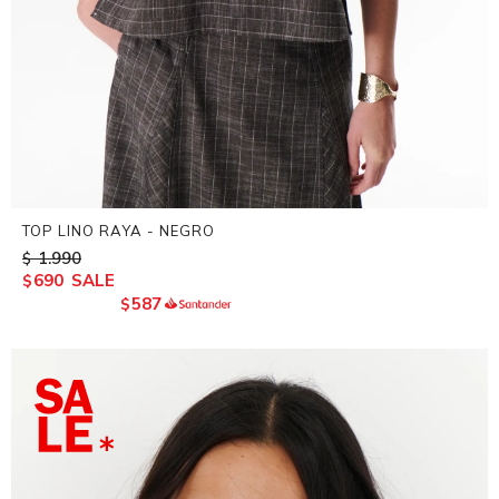
TOP LINO RAYA - NEGRO
1.990
$
690
$
587
$