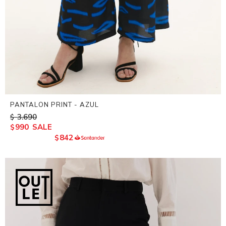
PANTALON PRINT - AZUL
3.690
$
990
$
842
$