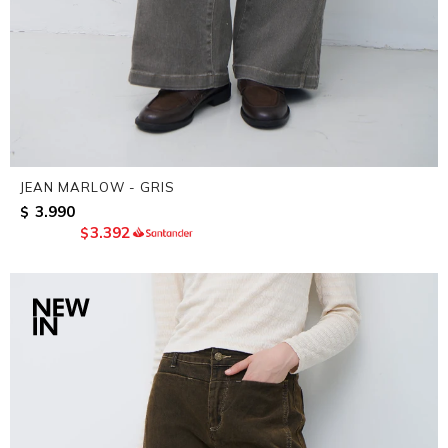
JEAN MARLOW - GRIS
3.990
$
3.392
$