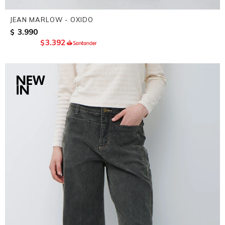
JEAN MARLOW - OXIDO
3.990
$
3.392
$