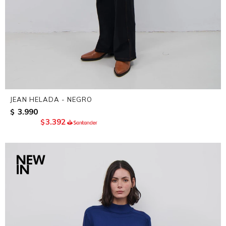
JEAN HELADA - NEGRO
3.990
$
3.392
$