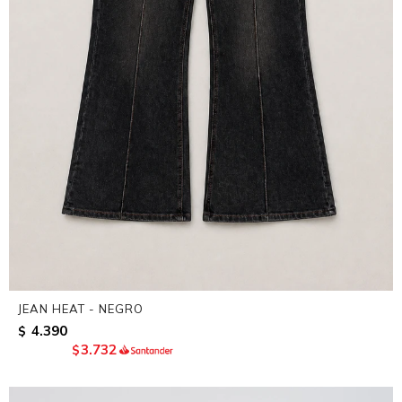
JEAN HEAT - NEGRO
4.390
$
3.732
$