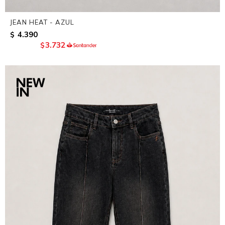
JEAN HEAT - AZUL
4.390
$
3.732
$