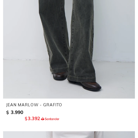
JEAN MARLOW - GRAFITO
3.990
$
3.392
$