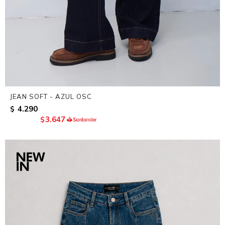
JEAN SOFT - AZUL OSC
4.290
$
3.647
$