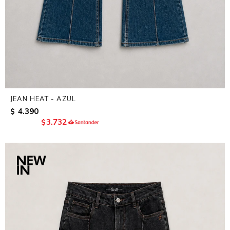
JEAN HEAT - AZUL
4.390
$
3.732
$