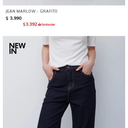
JEAN MARLOW - GRAFITO
3.990
$
3.392
$