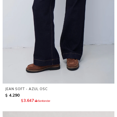
JEAN SOFT - AZUL OSC
4.290
$
3.647
$