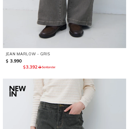
JEAN MARLOW - GRIS
3.990
$
3.392
$