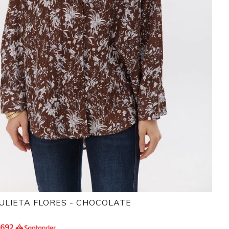
ULIETA FLORES - CHOCOLATE
.692