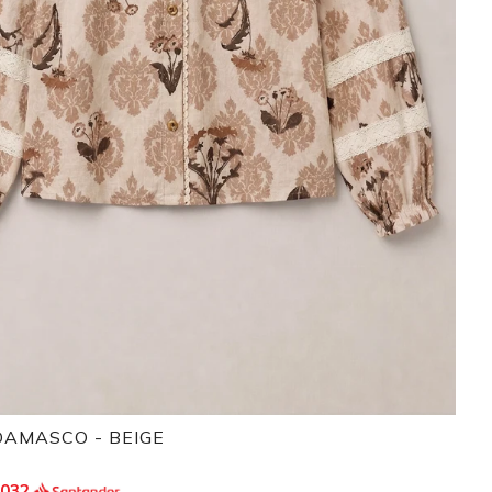
DAMASCO - BEIGE
.032