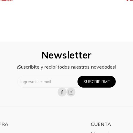
Newsletter
¡Suscribite y recibí todas nuestras novedades!
SUSCRIBIRME


PRA
CUENTA