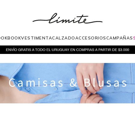
OOKBOOK
VESTIMENTA
CALZADO
ACCESORIOS
CAMPAÑAS