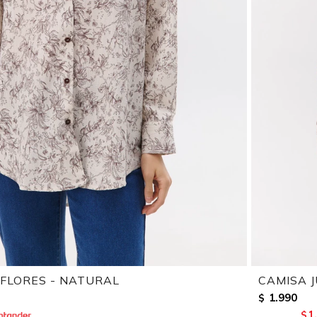
 FLORES - NATURAL
CAMISA J
1.990
$
1
$