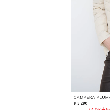
CAMPERA PLUMA
3.290
$
2.797
$