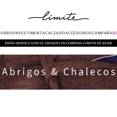
OOKBOOK
VESTIMENTA
CALZADO
ACCESORIOS
CAMPAÑAS