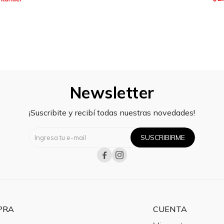
Newsletter
¡Suscribite y recibí todas nuestras novedades!
SUSCRIBIRME


PRA
CUENTA