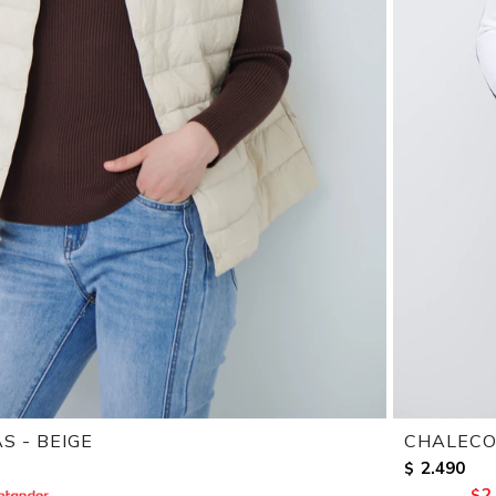
 - BEIGE
CHALECO
2.490
$
2
$