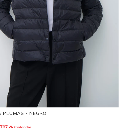
 PLUMAS - NEGRO
.797