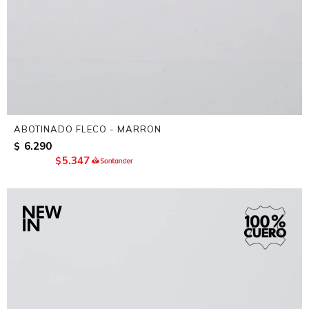
ABOTINADO FLECO - MARRON
6.290
$
5.347
$