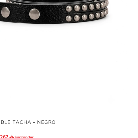
OBLE TACHA - NEGRO
.267