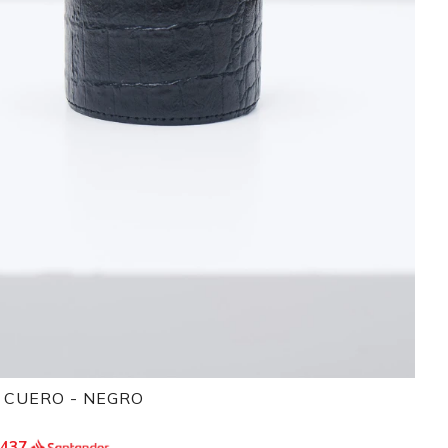
 CUERO - NEGRO
.437