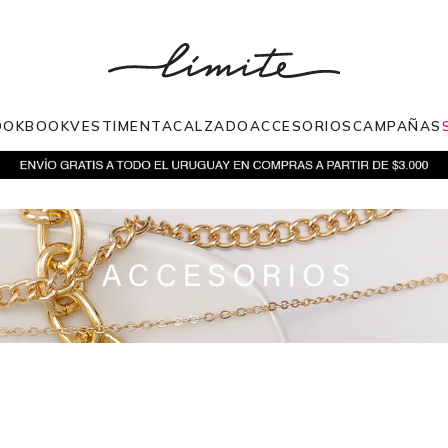
OOKBOOK
VESTIMENTA
CALZADO
ACCESORIOS
CAMPAÑAS