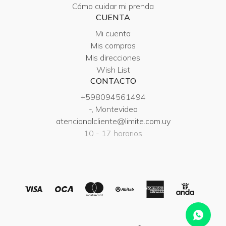
Cómo cuidar mi prenda
CUENTA
Mi cuenta
Mis compras
Mis direcciones
Wish List
CONTACTO
+598094561494
-, Montevideo
atencionalcliente@limite.com.uy
10 - 17 horarios