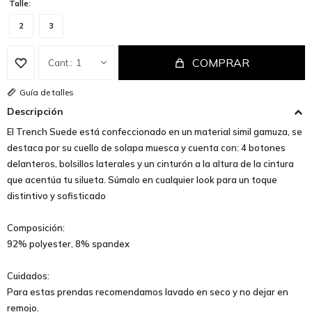
Talle:
2
3
COMPRAR
1
Guía de talles
Descripción
El Trench Suede está confeccionado en un material simil gamuza, se
destaca por su cuello de solapa muesca y cuenta con: 4 botones
delanteros, bolsillos laterales y un cinturón a la altura de la cintura
que acentúa tu silueta. Súmalo en cualquier look para un toque
distintivo y sofisticado
Composición:
92% polyester, 8% spandex
Cuidados:
Para estas prendas recomendamos lavado en seco y no dejar en
remojo.