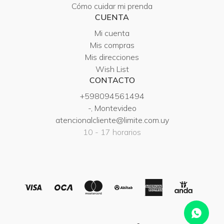
Cómo cuidar mi prenda
CUENTA
Mi cuenta
Mis compras
Mis direcciones
Wish List
CONTACTO
+598094561494
-, Montevideo
atencionalcliente@limite.com.uy
10 - 17 horarios