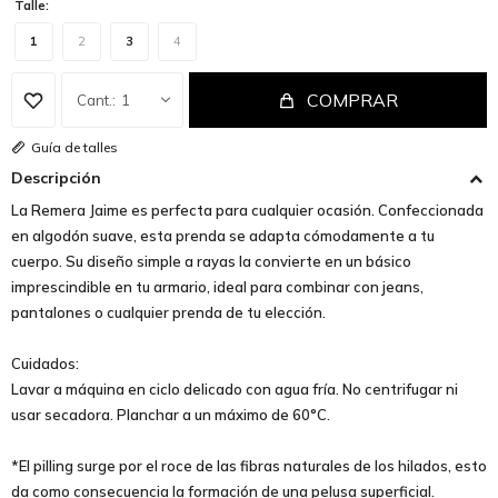
Talle:
1
2
3
4
COMPRAR
1
Guía de talles
Descripción
La Remera Jaime es perfecta para cualquier ocasión. Confeccionada
en algodón suave, esta prenda se adapta cómodamente a tu
cuerpo. Su diseño simple a rayas la convierte en un básico
imprescindible en tu armario, ideal para combinar con jeans,
pantalones o cualquier prenda de tu elección.
Cuidados:
Lavar a máquina en ciclo delicado con agua fría. No centrifugar ni
usar secadora. Planchar a un máximo de 60°C.
*El pilling surge por el roce de las fibras naturales de los hilados, esto
da como consecuencia la formación de una pelusa superficial.