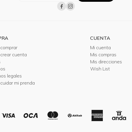


PRA
CUENTA
comprar
Mi cuenta
crear cuenta
Mis compras
s
Mis direcciones
ios
Wish List
nos legales
cuidar mi prenda