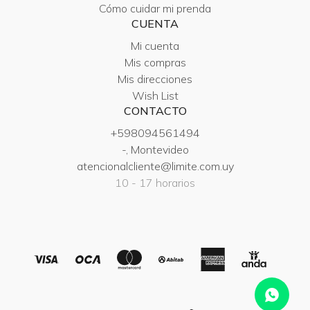
Cómo cuidar mi prenda
CUENTA
Mi cuenta
Mis compras
Mis direcciones
Wish List
CONTACTO
+598094561494
-, Montevideo
atencionalcliente@limite.com.uy
10 - 17 horarios