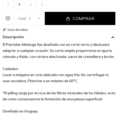
2
3
4
5
COMPRAR
1
Guía de talles
Descripción
El Pantalón Melange fue diseñado con un corte recto y ideal para
adaptar a cualquier ocasión. Su corte amplio proporciona un ajuste
cómodo y fluido, con cintura elastizada, cierre de cremallera y botón.
Cuidados:
Lavar a máquina en ciclo delicado con agua fría. No centrifugar ni
usar secadora. Planchar a un máximo de 60°C.
*El pilling surge por el roce de las fibras naturales de los hilados, esto
da como consecuencia la formación de una pelusa superficial.
Diseñado en Uruguay.