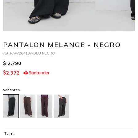
PANTALON MELANGE - NEGRO
PAW26416V-DEU NEGRO
2.790
$
2.372
$
Variantes:
Talle: