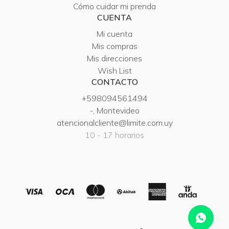
Cómo cuidar mi prenda
CUENTA
Mi cuenta
Mis compras
Mis direcciones
Wish List
CONTACTO
+598094561494
-, Montevideo
atencionalcliente@limite.com.uy
10 - 17 horarios