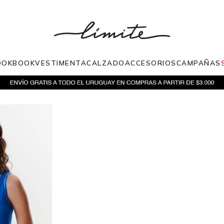
OOKBOOK
VESTIMENTA
CALZADO
ACCESORIOS
CAMPAÑAS