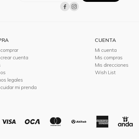


PRA
CUENTA
comprar
Mi cuenta
crear cuenta
Mis compras
s
Mis direcciones
ios
Wish List
nos legales
cuidar mi prenda