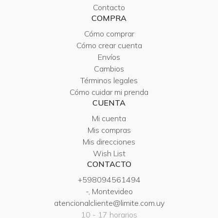
Contacto
COMPRA
Cómo comprar
Cómo crear cuenta
Envíos
Cambios
Términos legales
Cómo cuidar mi prenda
CUENTA
Mi cuenta
Mis compras
Mis direcciones
Wish List
CONTACTO
+598094561494
-, Montevideo
atencionalcliente@limite.com.uy
10 - 17 horarios