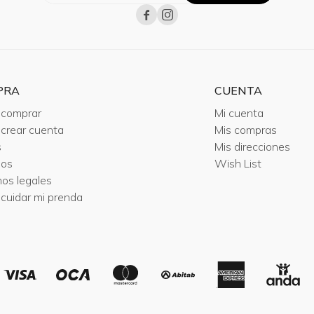


PRA
CUENTA
comprar
Mi cuenta
crear cuenta
Mis compras
s
Mis direcciones
ios
Wish List
nos legales
cuidar mi prenda