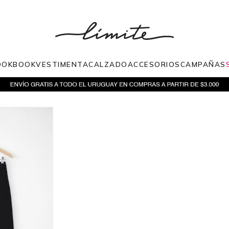
OOKBOOK
VESTIMENTA
CALZADO
ACCESORIOS
CAMPAÑAS